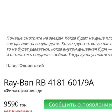
Почаще смотрите на звезды. Когда будет на душе пл
звезды или на лазурь днем. Когда грустно, когда вас 
то не будет удаваться, когда внутри душевная буря 
и останьтесь наедине с небом. Тогда душа успокоитс
Павел Флоренский
Ray-Ban
RB 4181 601/9A
«Философия звезд»
9590
грн
нет в наличии