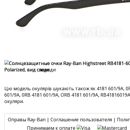
Цю модель окулярів шукають також як 4181 601/9A, 0
601/9A, 0RB 4181 601/9A, ORB 4181 601/9A, RB41816019A. 
окуляри.
Оправы Ray-Ban
|
Соглашение пользователя
|
Поли
Принимаем к оплате