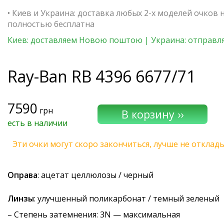
• Киев и Украина: доставка любых 2-х моделей очков 
полностью бесплатна
Киев: доставляем Новою поштою | Украина: отправля
Ray-Ban
RB 4396 6677/71
7590
грн
есть в наличии
Эти очки могут скоро закончиться, лучше не отклад
Оправа
: ацетат целлюлозы / черный
Линзы
: улучшенный поликарбонат / темный зеленый
–
Степень затемнения
: 3N — максимальная