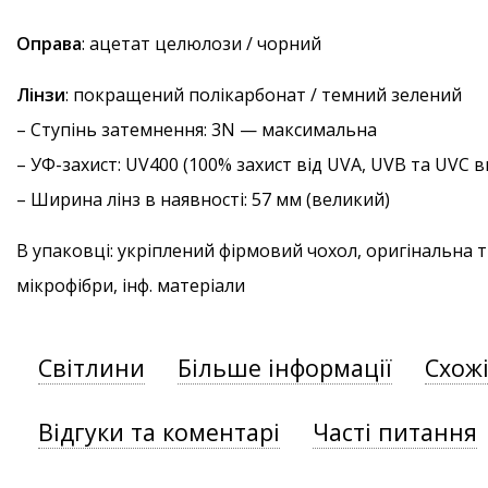
Оправа
: ацетат целюлози / чорний
Лінзи
: покращений полікарбонат / темний зелений
–
Ступінь затемнення
: 3N — максимальна
–
УФ-захист
: UV400 (100% захист від UVA, UVB та UVC
– Ширина лінз в наявності: 57 мм (великий)
В упаковці: укріплений фірмовий чохол, оригінальна 
мікрофібри, інф. матеріали
Світлини
Більше інформації
Схож
Відгуки та коментарі
Часті питання