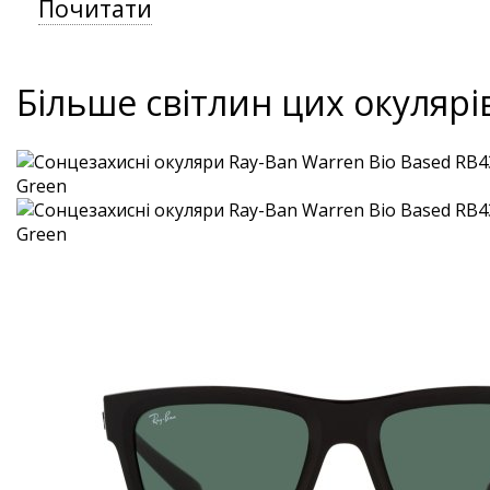
Почитати
Більше світлин цих окулярі