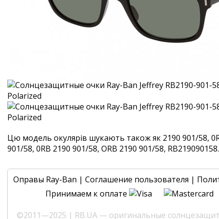
Цю модель окулярів шукають також як 2190 901/58, 0R
901/58, 0RB 2190 901/58, ORB 2190 901/58, RB219090158. 
Оправы Ray-Ban
|
Соглашение пользователя
|
Поли
Принимаем к оплате
©2011—2025 | RB.UA — оригинальные солнцезащитн