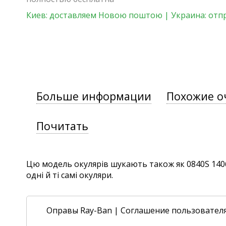
Киев: доставляем Новою поштою | Украина: отп
Больше информации
Похожие о
Почитать
Цю модель окулярів шукають також як 0840S 1406/
одні й ті самі окуляри.
Оправы Ray-Ban
|
Соглашение пользовател