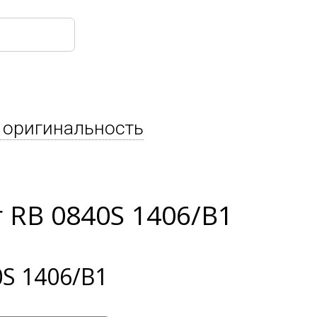
 оригинальность
 RB 0840S 1406/B1
S 1406/B1