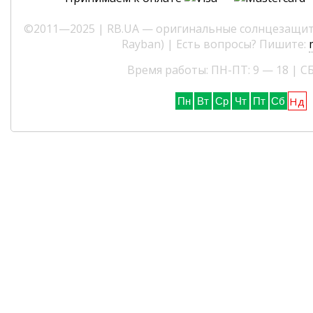
©2011—2025 | RB.UA — оригинальные солнцезащитн
Rayban) | Есть вопросы? Пишите:
Время работы: ПН-ПТ: 9 — 18 | СБ
Нд
Пн
Вт
Ср
Чт
Пт
Сб