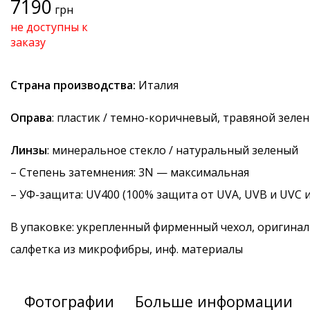
7190
грн
не доступны к
заказу
Страна производства:
Италия
Оправа
: пластик / темно-коричневый, травяной зеле
Линзы
: минеральное стекло / натуральный зеленый
–
Степень затемнения
: 3N — максимальная
–
УФ-защита
: UV400 (100% защита от UVA, UVB и UVC 
В упаковке: укрепленный фирменный чехол, оригинал
салфетка из микрофибры, инф. материалы
Фотографии
Больше информации