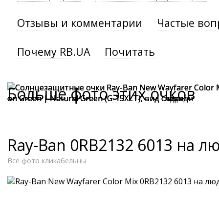
Отзывы и комментарии
Частые воп
Почему RB.UA
Почитать
Больше фото этих очков
Ray-Ban 0RB2132 6013 на л
Все фото кликабельны