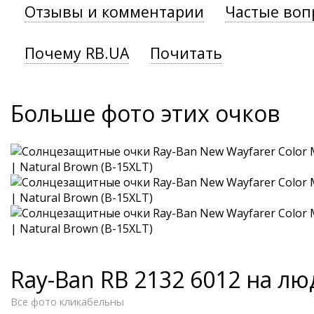
Отзывы и комментарии
Частые воп
Почему RB.UA
Почитать
Больше фото этих очков
Ray-Ban RB 2132 6012 на лю
Все фото кликабельны