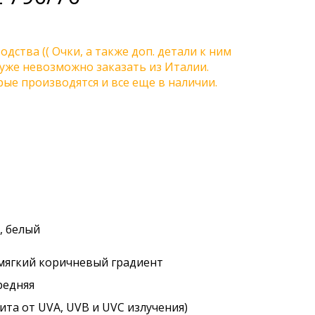
одства (( Очки, а также доп. детали к ним
) уже невозможно заказать из Италии.
ые производятся и все еще в наличии.
, белый
 мягкий коричневый градиент
редняя
ита от UVA, UVB и UVC излучения)