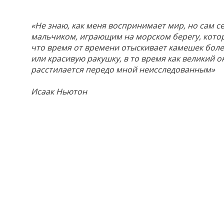
«Не знаю, как меня воспринимает мир, но сам се
мальчиком, играющим на морском берегу, котор
что время от времени отыскивает камешек более
или красивую ракушку, в то время как великий 
расстилается передо мной неисследованным»
Исаак Ньютон