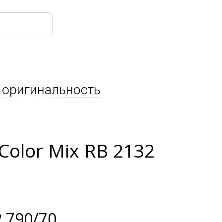
 оригинальность
olor Mix RB 2132
 790/70