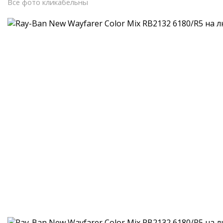
Все фото кликабельны