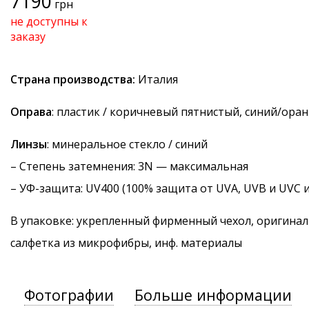
7190
грн
не доступны к
заказу
Страна производства:
Италия
Оправа
: пластик / коричневый пятнистый, синий/ора
Линзы
: минеральное стекло / синий
–
Степень затемнения
: 3N — максимальная
–
УФ-защита
: UV400 (100% защита от UVA, UVB и UVC 
В упаковке: укрепленный фирменный чехол, оригинал
салфетка из микрофибры, инф. материалы
Фотографии
Больше информации