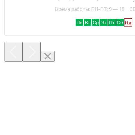
Время работы: ПН-ПТ: 9 — 18 | СБ
Нд
Пн
Вт
Ср
Чт
Пт
Сб