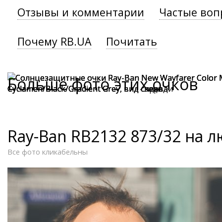
Отзывы и комментарии
Частые воп
Почему RB.UA
Почитать
Больше фото этих очков
Ray-Ban RB2132 873/32 на 
Все фото кликабельны