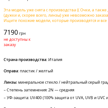
Эта модель уже снята с производства (( Очки, а также
(дужки и, скорее всего, линзы) уже невозможно заказа
Ищите похожие модели, которые производятся и все 
7190
грн
не доступны к
заказу
Страна производства:
Италия
Оправа
: пластик / желтый
Линзы
: минеральное стекло / нейтральный серый гр
–
Степень затемнения
: 2N — средняя
–
УФ-защита
: UV400 (100% защита от UVA, UVB и UVC 