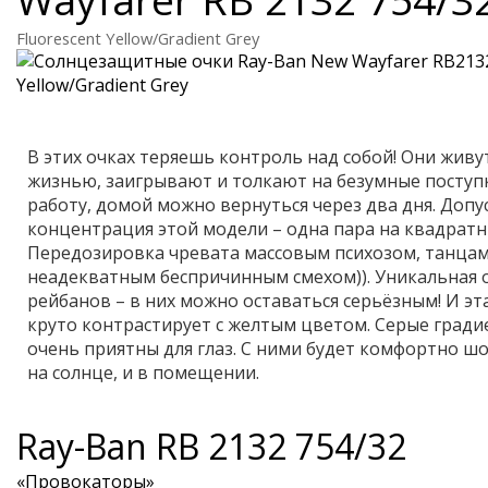
Fluorescent Yellow/Gradient Grey
В этих очках теряешь контроль над собой! Они жив
жизнью, заигрывают и толкают на безумные поступки
работу, домой можно вернуться через два дня. Допу
концентрация этой модели – одна пара на квадрат
Передозировка чревата массовым психозом, танцам
неадекватным беспричинным смехом)). Уникальная 
рейбанов – в них можно оставаться серьёзным! И эт
круто контрастирует с желтым цветом. Серые град
очень приятны для глаз. С ними будет комфортно ш
на солнце, и в помещении.
Ray-Ban
RB 2132 754/32
«Провокаторы»