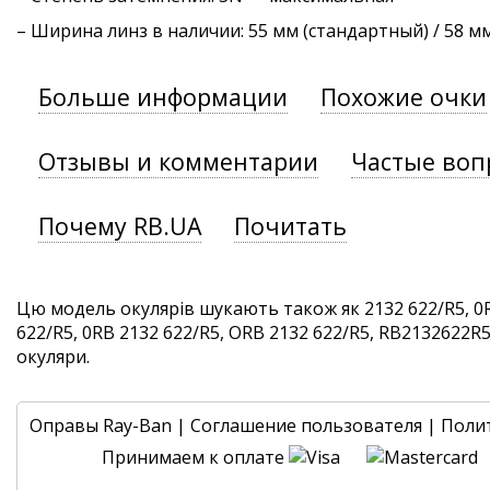
– Ширина линз в наличии: 55 мм (стандартный) / 58 м
Больше информации
Похожие очки
Отзывы и комментарии
Частые воп
Почему RB.UA
Почитать
Цю модель окулярів шукають також як 2132 622/R5, 0
622/R5, 0RB 2132 622/R5, ORB 2132 622/R5, RB2132622R5. 
окуляри.
Оправы Ray-Ban
|
Соглашение пользователя
|
Поли
Принимаем к оплате