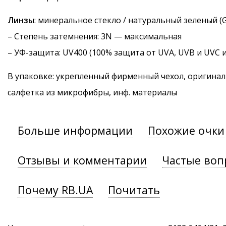
Линзы
: минеральное стекло / натуральный зеленый (G
–
Степень затемнения
: 3N — максимальная
–
УФ-защита
: UV400 (100% защита от UVA, UVB и UVC 
В упаковке: укрепленный фирменный чехол, оригинал
салфетка из микрофибры, инф. материалы
Больше информации
Похожие очки
Отзывы и комментарии
Частые воп
Почему RB.UA
Почитать