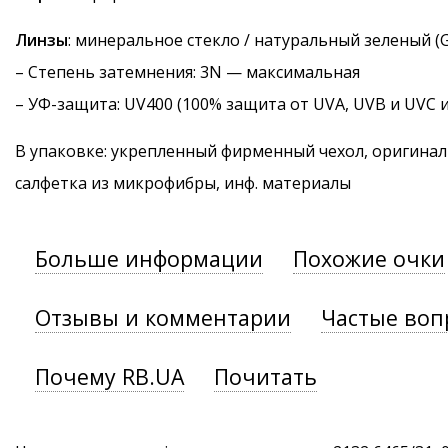
Линзы
: минеральное стекло / натуральный зеленый (G
–
Степень затемнения
: 3N — максимальная
–
УФ-защита
: UV400 (100% защита от UVA, UVB и UVC 
В упаковке: укрепленный фирменный чехол, оригинал
салфетка из микрофибры, инф. материалы
Больше информации
Похожие очки
Отзывы и комментарии
Частые воп
Почему RB.UA
Почитать