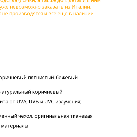
одства (( Очки, а также доп. детали к ним
) уже невозможно заказать из Италии.
ые производятся и все еще в наличии.
коричневый пятнистый. бежевый
/ натуральный коричневый
ита от UVA, UVB и UVC излучения)
менный чехол, оригинальная тканевая
. материалы