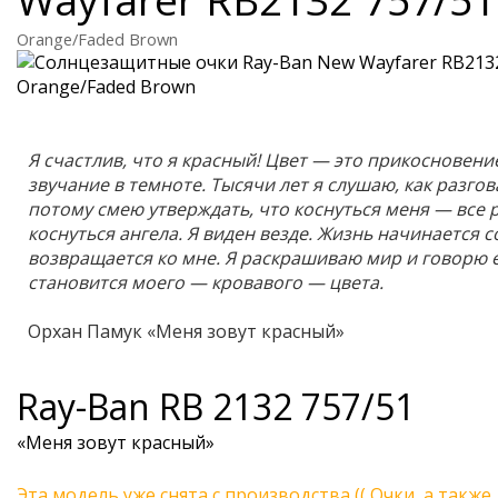
Orange/Faded Brown
Я счастлив, что я красный! Цвет — это прикосновение
звучание в темноте. Тысячи лет я слушаю, как разго
потому смею утверждать, что коснуться меня — все р
коснуться ангела. Я виден везде. Жизнь начинается с
возвращается ко мне. Я раскрашиваю мир и говорю ем
становится моего — кровавого — цвета.
Орхан Памук «Меня зовут красный»
Ray-Ban
RB 2132 757/51
«Меня зовут красный»
Эта модель уже снята с производства (( Очки, а также