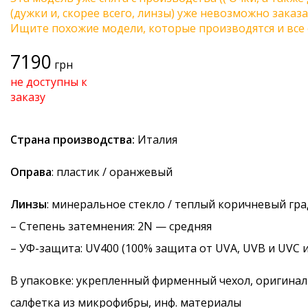
(дужки и, скорее всего, линзы) уже невозможно заказа
Ищите похожие модели, которые производятся и все 
7190
грн
не доступны к
заказу
Страна производства:
Италия
Оправа
: пластик / оранжевый
Линзы
: минеральное стекло / теплый коричневый гр
–
Степень затемнения
: 2N — средняя
–
УФ-защита
: UV400 (100% защита от UVA, UVB и UVC 
В упаковке: укрепленный фирменный чехол, оригинал
салфетка из микрофибры, инф. материалы