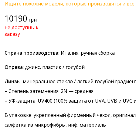
Ищите похожие модели, которые производятся и все 
10190
грн
не доступны к
заказу
Страна производства:
Италия, ручная сборка
Оправа
: джинс, пластик / голубой
Линзы
: минеральное стекло / легкий голубой градиен
–
Степень затемнения
: 2N — средняя
–
УФ-защита
: UV400 (100% защита от UVA, UVB и UVC 
В упаковке: укрепленный фирменный чехол, оригинал
салфетка из микрофибры, инф. материалы