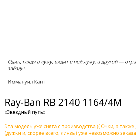
Один, глядя в лужу, видит в ней лужу, а другой — от
звёзды.
Иммануил Кант
Ray-Ban
RB 2140 1164/4M
«Звездный путь»
Эта модель уже снята с производства (( Очки, а также
(дужки и, скорее всего, линзы) уже невозможно заказа