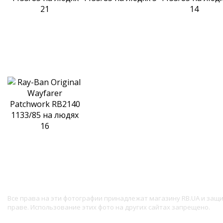
Все права на эти фотографии принадлежат магазину RB.UA и за
праве. Использование этих фото на других сайтах запрещено.