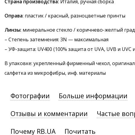
Страна производства:
Италия, ручная сборка
Оправа
: пластик / красный, разноцветные принты
Линзы
: минеральное стекло / коричнево-желтый гра
–
Степень затемнения
: 3N — максимальная
–
УФ-защита
: UV400 (100% защита от UVA, UVB и UVC 
В упаковке: укрепленный фирменный чехол, оригинал
салфетка из микрофибры, инф. материалы
Фотографии
Больше информации
Отзывы и комментарии
Частые воп
Почему RB.UA
Почитать