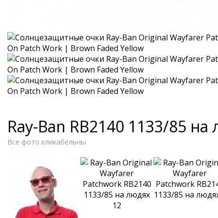
Ray-Ban RB2140 1133/85 на
Все фото кликабельны