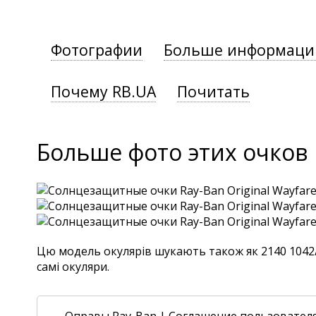
Фотографии
Больше информаци
Почему RB.UA
Почитать
Больше фото этих очков
Цю модель окулярів шукають також як 2140 1042/32
самі окуляри.