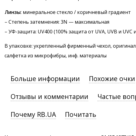
Линзы
: минеральное стекло / коричневый градиент
–
Степень затемнения
: 3N — максимальная
–
УФ-защита
: UV400 (100% защита от UVA, UVB и UVC 
В упаковке: укрепленный фирменный чехол, оригинал
салфетка из микрофибры, инф. материалы
Больше информации
Похожие очки
Отзывы и комментарии
Частые воп
Почему RB.UA
Почитать