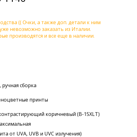
одства (( Очки, а также доп. детали к ним
) уже невозможно заказать из Италии.
ые производятся и все еще в наличии.
 ручная сборка
разноцветные принты
/ контрастирующий коричневый (B-15XLT)
максимальная
ита от UVA, UVB и UVC излучения)