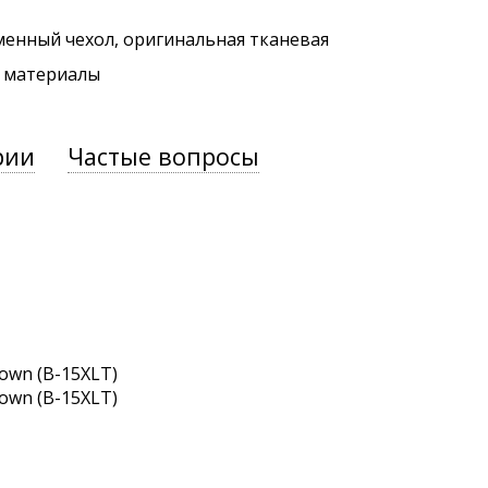
менный чехол, оригинальная тканевая
. материалы
рии
Частые вопросы