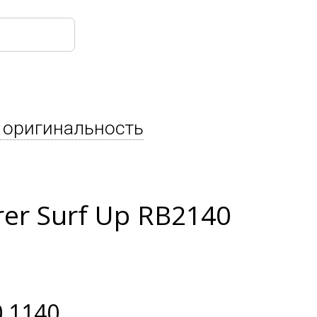
 оригинальность
er Surf Up RB2140
 1140