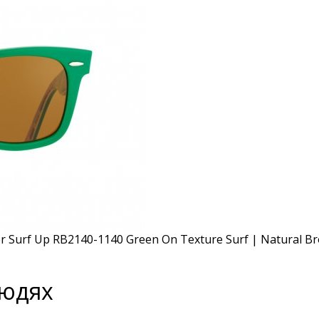
людях