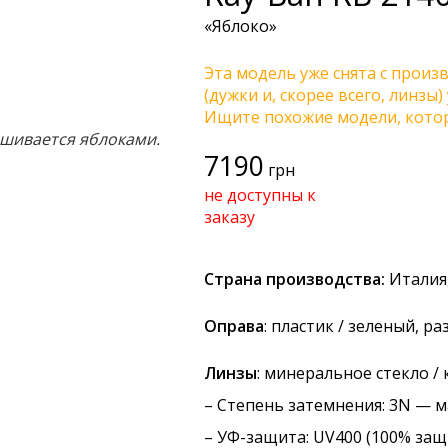
«Яблоко»
Эта модель уже снята с произв
(дужки и, скорее всего, линзы
Ищите похожие модели, котор
ешивается яблоками.
7190
грн
не доступны к
заказу
Страна производства:
Италия,
Оправа
: пластик / зеленый, 
Линзы
: минеральное стекло 
–
Степень затемнения
: 3N — 
–
УФ-защита
: UV400 (100% защ