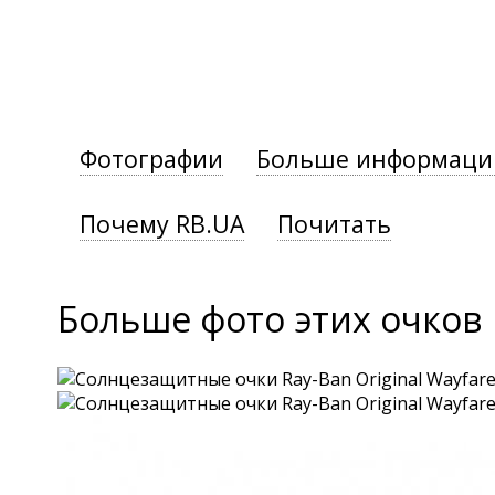
Фотографии
Больше информаци
Почему RB.UA
Почитать
Больше фото этих очков