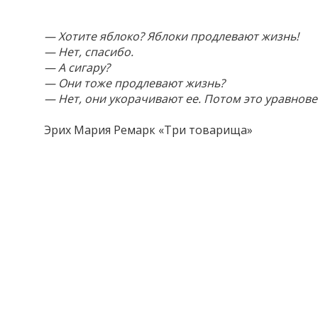
— Хотите яблоко? Яблоки продлевают жизнь!
— Нет, спасибо.
— А сигару?
— Они тоже продлевают жизнь?
— Нет, они укорачивают ее. Потом это уравнов
Эрих Мария Ремарк «Три товарища»