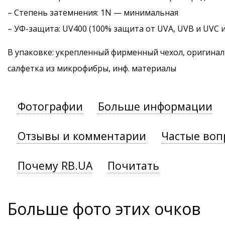
–
Степень затемнения
: 1N — минимальная
–
УФ-защита
: UV400 (100% защита от UVA, UVB и UVC 
В упаковке: укрепленный фирменный чехол, оригинал
салфетка из микрофибры, инф. материалы
Фотографии
Больше информации
Отзывы и комментарии
Частые воп
Почему RB.UA
Почитать
Больше фото этих очков