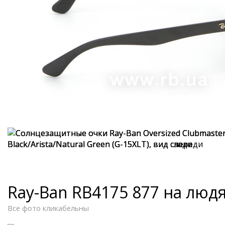
Ray-Ban RB4175 877 на люд
Все фото кликабельны