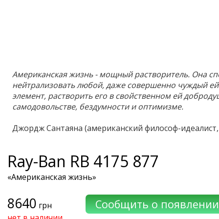
Американская жизнь - мощный растворитель. Она с
нейтрализовать любой, даже совершенно чуждый ей
элемент, растворить его в свойственном ей доброду
самодовольстве, бездумности и оптимизме.
Джордж Сантаяна (американский философ-идеалист, 
Ray-Ban
RB 4175 877
«Американская жизнь»
8640
грн
нет в наличии