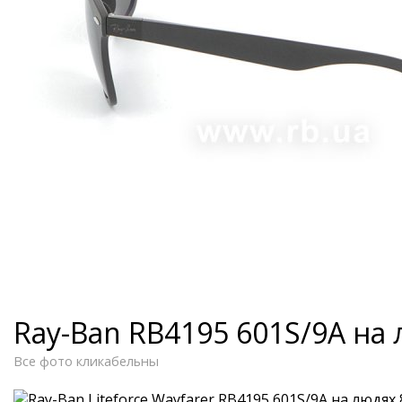
Ray-Ban RB4195 601S/9A на
Все фото кликабельны