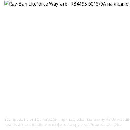
Все права на эти фотографии принадлежат магазину RB.UA и за
праве. Использование этих фото на других сайтах запрещено.