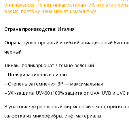
они появятся. Но нет никаких гарантий, что это про
время, поэтому цена может измениться
Страна производства:
Италия
Оправа
: супер-прочный и гибкий авиационный био-п
черный
Линзы
: поликарбонат / темно-зеленый
–
Поляризационные линзы
–
Степень затемнения
: 3P — максимальная
–
УФ-защита
: UV400 (100% защита от UVA, UVB и UVC 
В упаковке: укрепленный фирменный чехол, оригинал
салфетка из микрофибры, инф. материалы