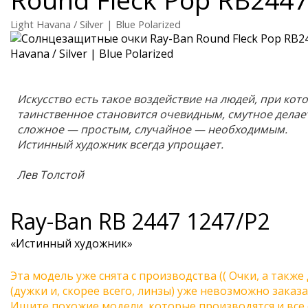
Light Havana / Silver | Blue Polarized
Искусство есть такое воздействие на людей, при кот
таинственное становится очевидным, смутное делае
сложное — простым, случайное — необходимым.
Истинный художник всегда упрощает.
Лев Толстой
Ray-Ban
RB 2447 1247/P2
«Истинный художник»
Эта модель уже снята с производства (( Очки, а также
(дужки и, скорее всего, линзы) уже невозможно заказа
Ищите похожие модели, которые производятся и все 