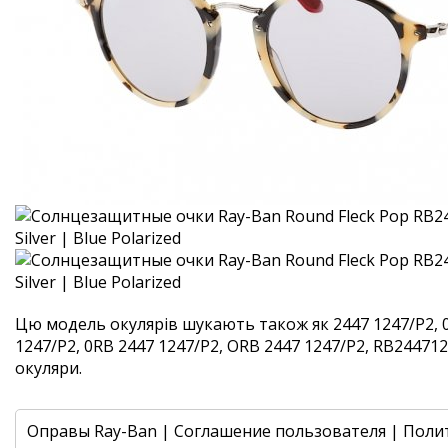
Цю модель окулярів шукають також як 2447 1247/P2, 
1247/P2, 0RB 2447 1247/P2, ORB 2447 1247/P2, RB2447124
окуляри.
Оправы Ray-Ban
|
Соглашение пользователя
|
Поли