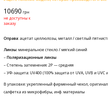
10690
грн
не доступны к
заказу
Оправа
: ацетат целлюлозы, металл / светлый пятнис
Линзы
: минеральное стекло / мягкий синий
–
Поляризационные линзы
–
Степень затемнения
: 2P — средняя
–
УФ-защита
: UV400 (100% защита от UVA, UVB и UVC 
В упаковке: укрепленный фирменный чехол, оригинал
салфетка из микрофибры, инф. материалы