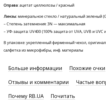
Оправа
: ацетат целлюлозы / красный
Линзы
: минеральное стекло / натуральный зеленый (G
–
Степень затемнения
: 3N — максимальная
–
УФ-защита
: UV400 (100% защита от UVA, UVB и UVC 
В упаковке: укрепленный фирменный чехол, оригинал
салфетка из микрофибры, инф. материалы
Больше информации
Похожие очки
Отзывы и комментарии
Частые воп
Почему RB.UA
Почитать