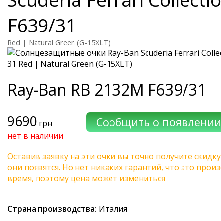
F639/31
Red | Natural Green (G-15XLT)
Ray-Ban
RB 2132M F639/31
9690
грн
нет в наличии
Оставив заявку на эти очки вы точно получите скидку
они появятся. Но нет никаких гарантий, что это про
время, поэтому цена может измениться
Страна производства:
Италия