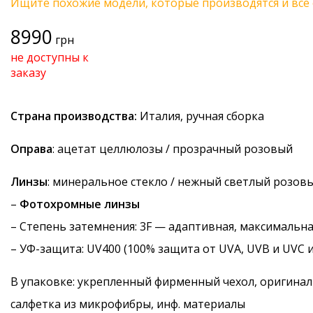
Ищите похожие модели, которые производятся и все 
8990
грн
не доступны к
заказу
Страна производства:
Италия, ручная сборка
Оправа
: ацетат целлюлозы / прозрачный розовый
Линзы
: минеральное стекло / нежный светлый розов
–
Фотохромные линзы
–
Степень затемнения
: 3F — адаптивная, максимальн
–
УФ-защита
: UV400 (100% защита от UVA, UVB и UVC 
В упаковке: укрепленный фирменный чехол, оригинал
салфетка из микрофибры, инф. материалы