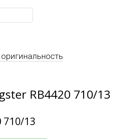
 оригинальность
ster RB4420 710/13
 710/13