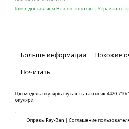
Киев: доставляем Новою поштою | Украина: отп
Больше информации
Похожие о
Почитать
Цю модель окулярів шукають також як 4420 710/13,
окуляри.
Оправы Ray-Ban
|
Соглашение пользовател