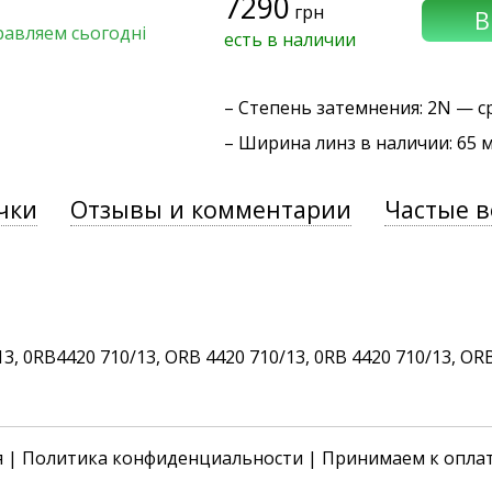
7290
грн
равляем сьогодні
есть в наличии
–
Степень затемнения
: 2N — с
– Ширина линз в наличии: 65 
чки
Отзывы и комментарии
Частые 
 0RB4420 710/13, ORB 4420 710/13, 0RB 4420 710/13, ORB 4
я
|
Политика конфиденциальности
| Принимаем к опла