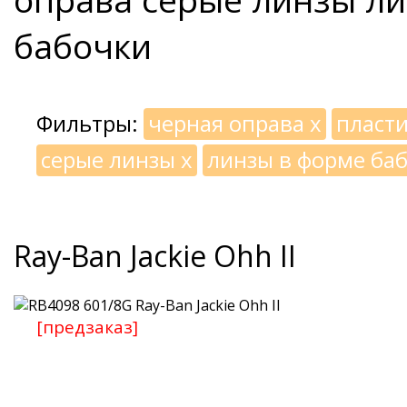
бабочки
Фильтры:
черная оправа
x
пласт
серые линзы
x
линзы в форме ба
Ray-Ban Jackie Ohh II
[предзаказ]