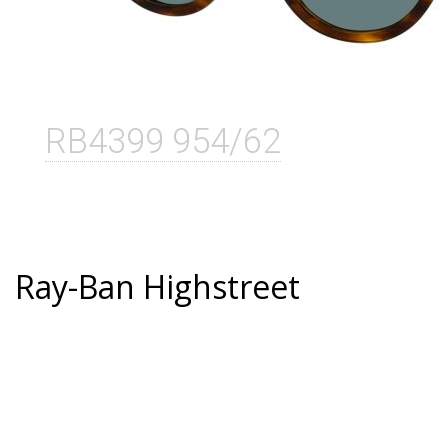
RB4399 954/62
Ray-Ban Highstreet