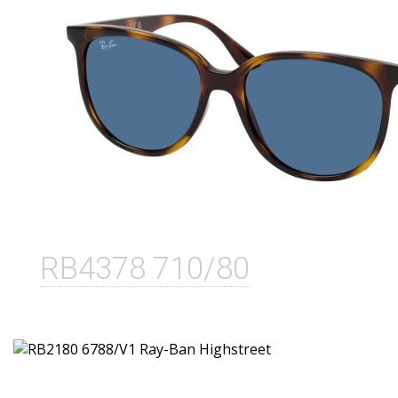
RB4378 710/80