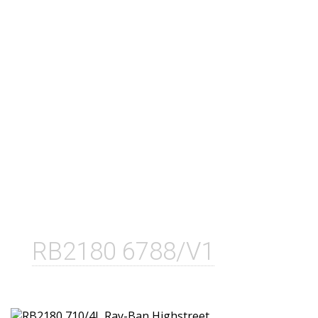
RB2180 6788/V1