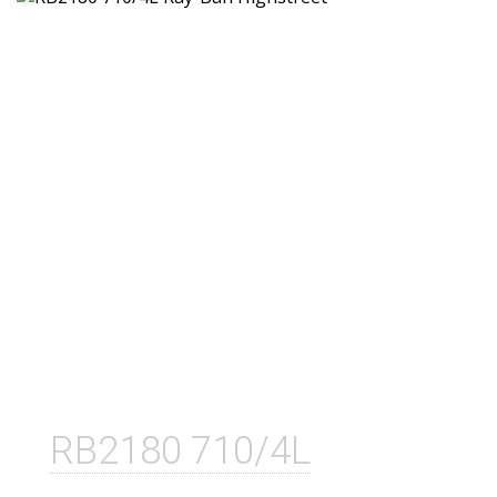
RB2180 710/4L