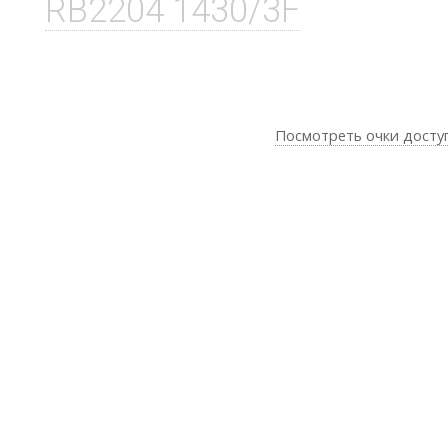
RB2204 1430/3F
Посмотреть очки досту