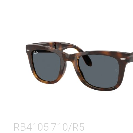
RB4105 710/R5