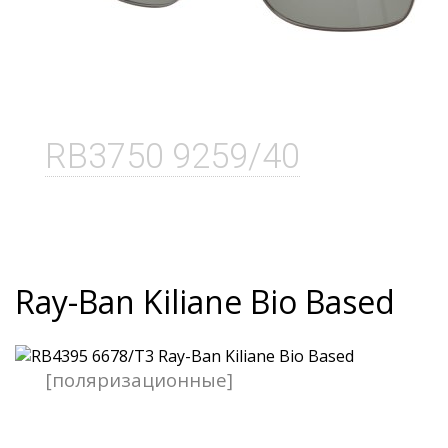
RB3750 9259/40
Ray-Ban Kiliane Bio Based
[поляризационные]