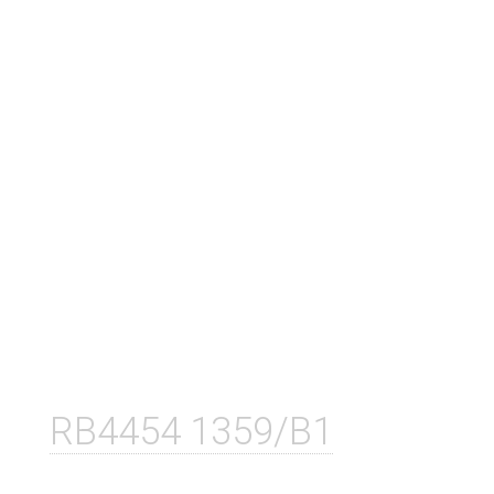
RB4454 1359/B1