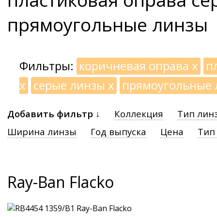
прямоугольные линзы
Фильтры:
коричневая оправа
x
п
x
серые линзы
x
прямоугольные
Добавить фильтр ↓
Коллекция
Тип лин
Ширина линзы
Год выпуска
Цена
Тип
Ray-Ban Flacko