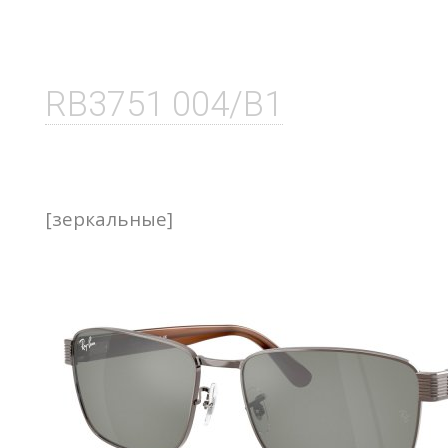
RB3751 004/B1
[зеркальные]