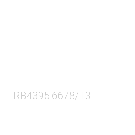
RB4395 6678/T3