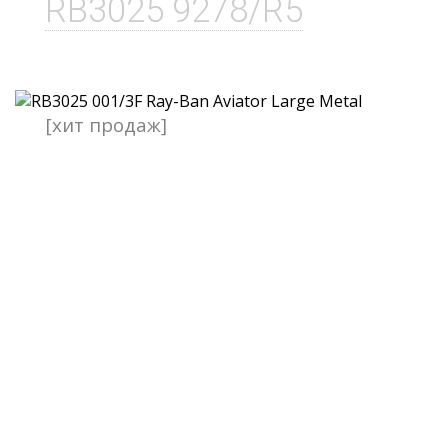
RB3025 9278/R5
[хит продаж]