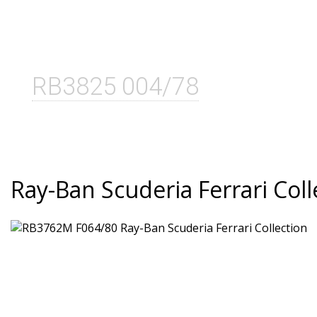
RB3825 004/78
Ray-Ban Scuderia Ferrari Coll