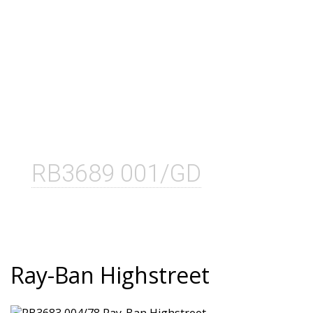
RB3689 001/GD
Ray-Ban Highstreet