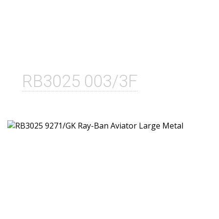
RB3025 003/3F