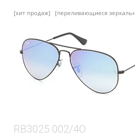
[хит продаж]
[переливающиеся зеркаль
RB3025 002/4O