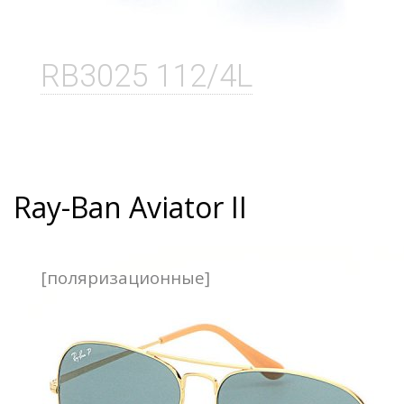
RB3025 112/4L
Ray-Ban Aviator II
[поляризационные]