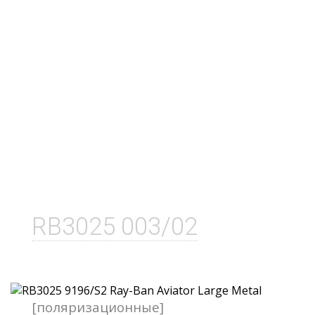
RB3025 003/02
[поляризационные]