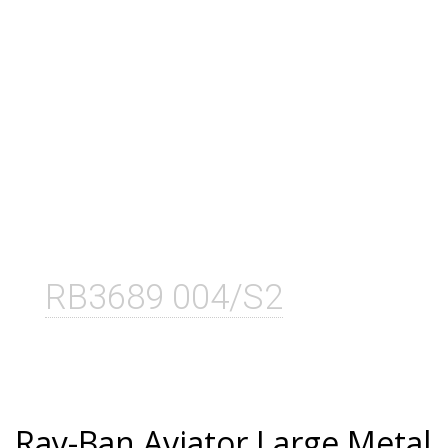
RB3689 004/S2
Ray-Ban Aviator Large Metal