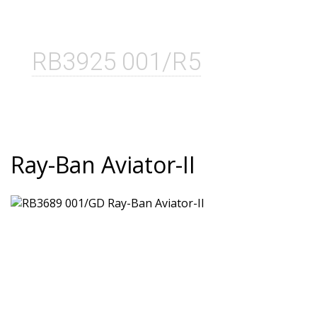
RB3925 001/R5
Ray-Ban Aviator-II