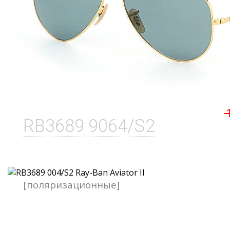
RB3689 9064/S2
[поляризационные]