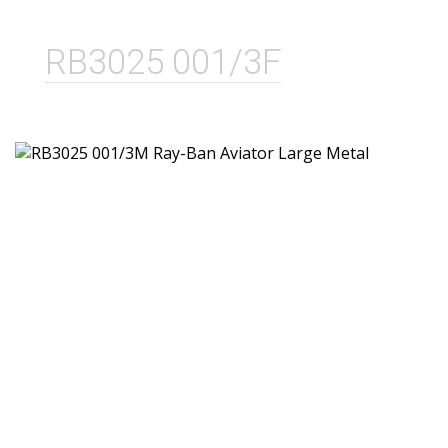
RB3025 001/3F