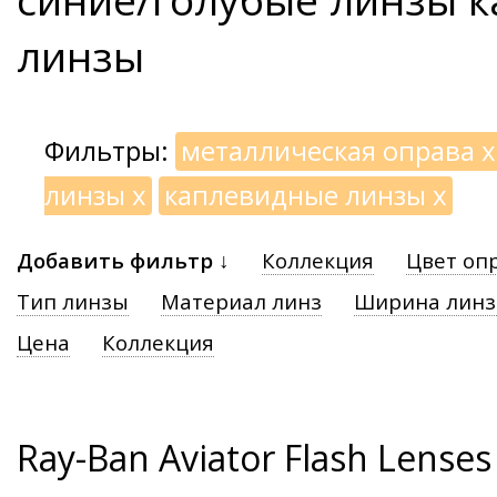
линзы
Фильтры:
металлическая оправа
x
линзы
x
каплевидные линзы
x
Добавить фильтр ↓
Коллекция
Цвет оп
Тип линзы
Материал линз
Ширина лин
Цена
Коллекция
Ray-Ban Aviator Flash Lenses