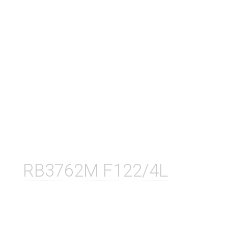
RB3762M F122/4L