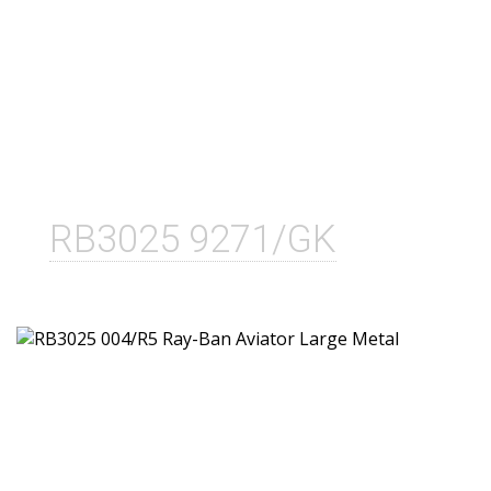
RB3025 9271/GK