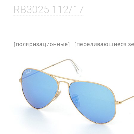
RB3025 112/17
[поляризационные]
[переливающиеся з