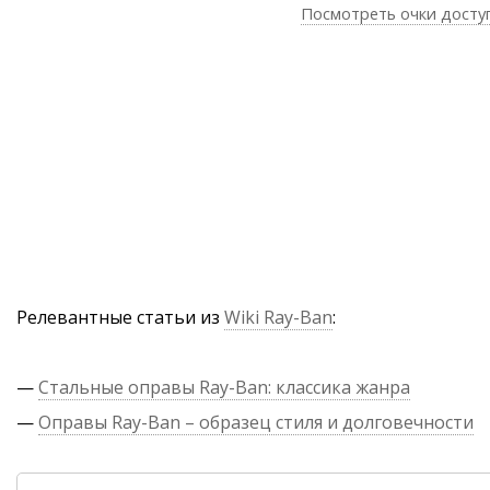
Посмотреть очки досту
Релевантные статьи из
Wiki Ray-Ban
:
—
Стальные оправы Ray-Ban: классика жанра
—
Оправы Ray-Ban – образец стиля и долговечности