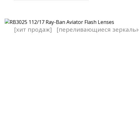
[хит продаж]
[переливающиеся зеркаль