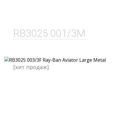
RB3025 001/3M
[хит продаж]