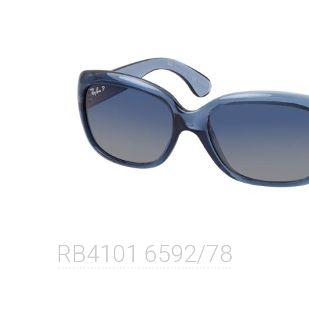
RB4101 6592/78