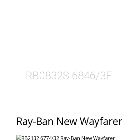
RB0832S 6846/3F
Ray-Ban New Wayfarer