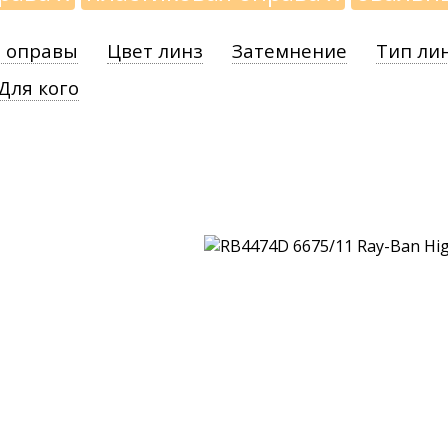
 оправы
Цвет линз
Затемнение
Тип ли
Для кого