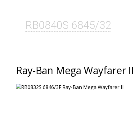
RB0840S 6845/32
Ray-Ban Mega Wayfarer II