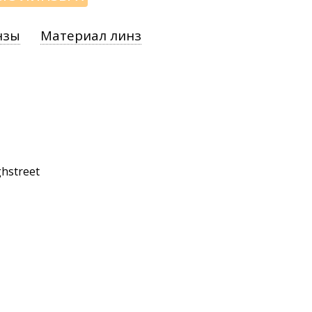
нзы
Материал линз