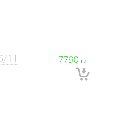
5/11
7790
грн