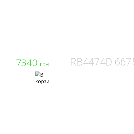
7340
RB4474D 667
грн