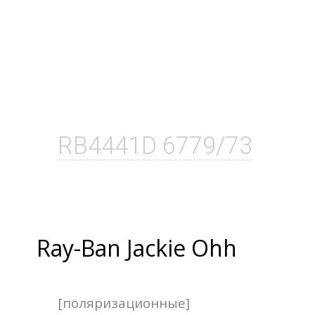
RB4441D 6779/73
Ray-Ban Jackie Ohh
[поляризационные]