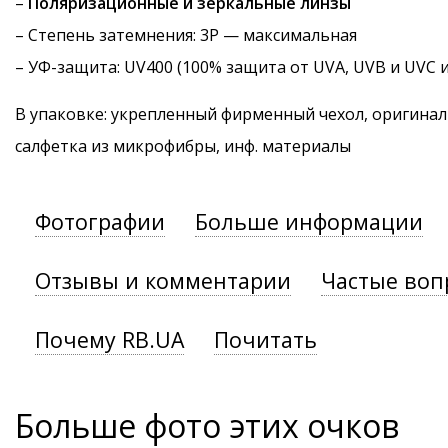
–
Поляризационные и зеркальные линзы
–
Степень затемнения
: 3P — максимальная
–
УФ-защита
: UV400 (100% защита от UVA, UVB и UVC 
В упаковке: укрепленный фирменный чехол, оригинал
салфетка из микрофибры, инф. материалы
Фотографии
Больше информации
Отзывы и комментарии
Частые воп
Почему RB.UA
Почитать
Больше фото этих очков