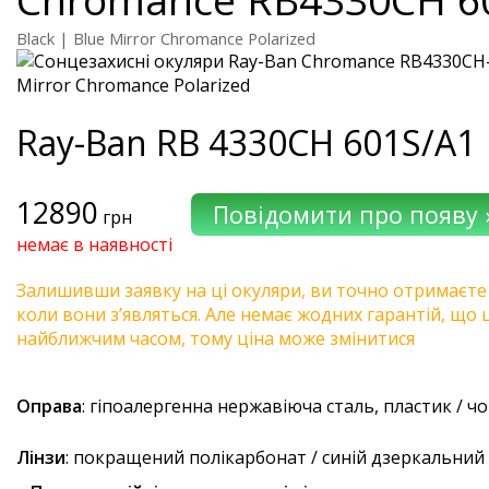
Black | Blue Mirror Chromance Polarized
Ray-Ban
RB 4330CH 601S/A1
12890
грн
немає в наявності
Залишивши заявку на ці окуляри, ви точно отримаєте
коли вони з’являться. Але немає жодних гарантій, що 
найближчим часом, тому ціна може змінитися
Оправа
: гіпоалергенна нержавіюча сталь, пластик / ч
Лінзи
: покращений полікарбонат / синій дзеркальний