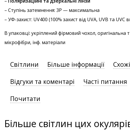
–
Поляризаційні та дзеркальні лінзи
–
Ступінь затемнення
: 3P — максимальна
–
УФ-захист
: UV400 (100% захист від UVA, UVB та UVC
В упаковці: укріплений фірмовий чохол, оригінальна 
мікрофібри, інф. матеріали
Світлини
Більше інформації
Схож
Відгуки та коментарі
Часті питання
Почитати
Більше світлин цих окулярі