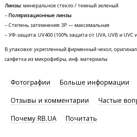
Линзы
: минеральное стекло / темный зеленый
–
Поляризационные линзы
–
Степень затемнения
: 3P — максимальная
–
УФ-защита
: UV400 (100% защита от UVA, UVB и UVC 
В упаковке: укрепленный фирменный чехол, оригинал
салфетка из микрофибры, инф. материалы
Фотографии
Больше информации
Отзывы и комментарии
Частые воп
Почему RB.UA
Почитать