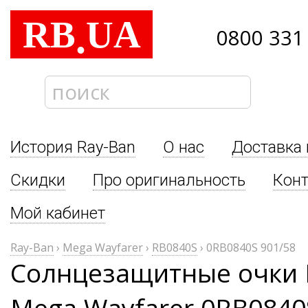
RB
UA
.
0800 331
История Ray-Ban
О нас
Доставка 
Скидки
Про оригинальность
Кон
Мой кабинет
Ray-Ban
›
Mega Wayfarer
›
RB0840S
›
0RB0840S 901/58
Солнцезащитные очки 
Mega Wayfarer 0RB0840