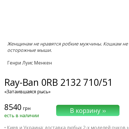
Женщинам не нравятся робкие мужчины. Кошкам не 
осторожные мыши.
Генри Луис Менкен
Ray-Ban
0RB 2132 710/51
«Затаившаяся рысь»
8540
грн
есть в наличии
• Киев и Украина: доставка любых 2-х моделей очков