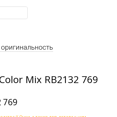
 оригинальность
olor Mix RB2132 769
 769