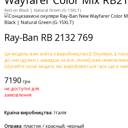
Red on Black | Natural Green (G-15XLT)
Ray-Ban
RB 2132 769
Ця модель вже знята з виробництва (( Окуляри, а так
до них (дужки і, швидше за все, лінзи)) вже неможливо 
Шукайте схожі моделі, які виробляються і все ще в ная
7190
грн
не доступні для
замовлення
Країна виробництва:
Італія
Оправа
: пластик / красный, черный