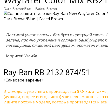
Dark Brown/Blue | Faded Brown
Постигай учения сосны, бамбука и цветущей сливы. 
зелена, прочно укоренена и солидна. Бамбук крепок,
несокрушим. Сливовый цвет дерзок, ароматен и изя
Морихей Уэсиба
Ray-Ban
RB 2132 874/51
«Сливовое варенье»
Эта модель уже снята с производства (( Очки, а также
(дужки и, скорее всего, линзы) уже невозможно заказа
Ищите похожие модели, которые производятся и все 