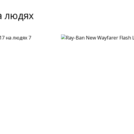
а людях