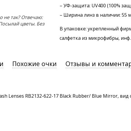
–
УФ-защита
: UV400 (100% защ
– Ширина линз в наличии: 55 
то не так? Отвечаю:
Посылай цветы. Без
В упаковке: укрепленный фир
салфетка из микрофибры, инф
и
Похожие очки
Отзывы и коммента