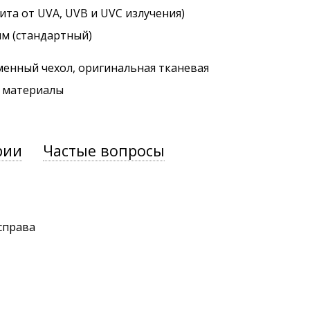
ита от UVA, UVB и UVC излучения)
мм (стандартный)
менный чехол, оригинальная тканевая
. материалы
рии
Частые вопросы