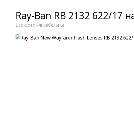
Ray-Ban RB 2132 622/17 н
Все фото кликабельны