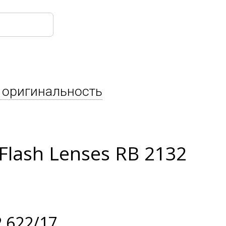
 оригинальность
lash Lenses RB 2132
 622/17