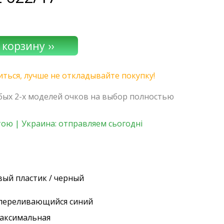
иться, лучше не откладывайте покупку!
юбых 2-х моделей очков на выбор полностью
ою | Украина: отправляем сьогодні
вый пластик / черный
/ переливающийся синий
максимальная