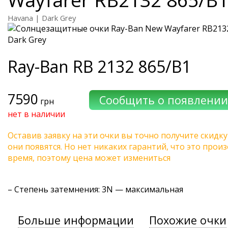
Havana | Dark Grey
Ray-Ban
RB 2132 865/B1
7590
грн
нет в наличии
Оставив заявку на эти очки вы точно получите скидку
они появятся. Но нет никаких гарантий, что это про
время, поэтому цена может измениться
–
Степень затемнения
: 3N — максимальная
Больше информации
Похожие очки