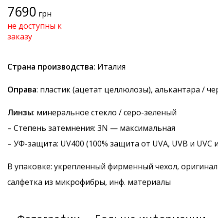
7690
грн
не доступны к
заказу
Страна производства:
Италия
Оправа
: пластик (ацетат целлюлозы), алькантара / ч
Линзы
: минеральное стекло / серо-зеленый
–
Степень затемнения
: 3N — максимальная
–
УФ-защита
: UV400 (100% защита от UVA, UVB и UVC 
В упаковке: укрепленный фирменный чехол, оригинал
салфетка из микрофибры, инф. материалы