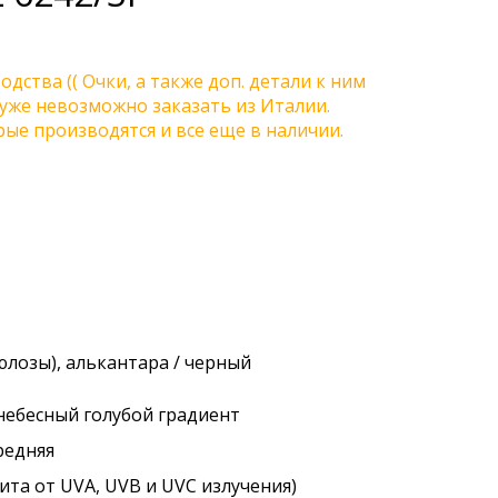
одства (( Очки, а также доп. детали к ним
) уже невозможно заказать из Италии.
ые производятся и все еще в наличии.
люлозы), алькантара / черный
 небесный голубой градиент
редняя
ита от UVA, UVB и UVC излучения)