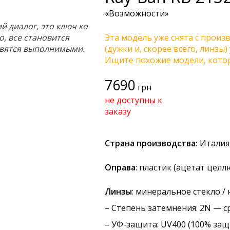
«Возможности»
 диалог, это ключ ко
о, все становится
Эта модель уже снята с произв
вятся выполнимыми.
(дужки и, скорее всего, линзы
Ищите похожие модели, котор
7690
грн
не доступны к
заказу
Страна производства:
Италия
Оправа
: пластик (ацетат цел
Линзы
: минеральное стекло /
–
Степень затемнения
: 2N — с
–
УФ-защита
: UV400 (100% защ