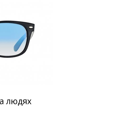
на людях