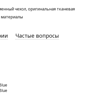
менный чехол, оригинальная тканевая
. материалы
рии
Частые вопросы