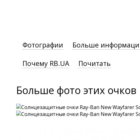
Фотографии
Больше информаци
Почему RB.UA
Почитать
Больше фото этих очков