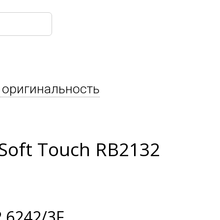
 оригинальность
Soft Touch RB2132
 6242/3F