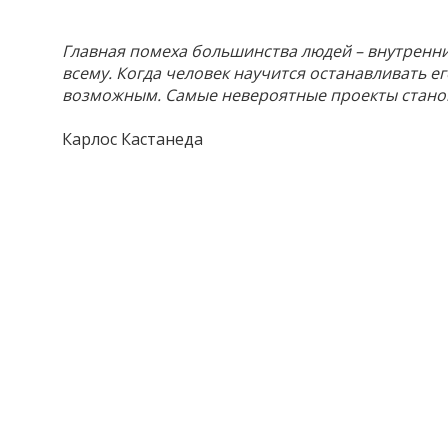
Главная помеха большинства людей – внутренний
всему. Когда человек научится останавливать ег
возможным. Самые невероятные проекты стано
Карлос Кастанеда