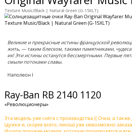
Texture Music/Black | Natural Green (G-15XLT)
Великие и прекрасные истины французской революц
жить, — таким блеском, такими памятниками, чудес
их! Эти истины останутся бессмертными. Первые пя
смыли потоками славы.
Наполеон I
Ray-Ban
RB 2140 1120
«Революционеры»
Эта модель уже снята с производства (( Очки, а также
(дужки и, скорее всего, линзы) уже невозможно заказа
Ищите похожие модели, которые производятся и все 