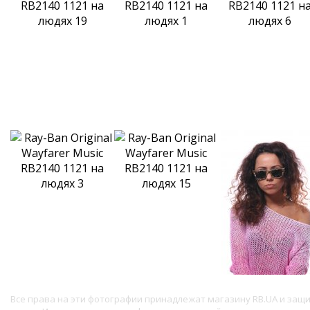
Все права на эти фотографии принадлежат магазину RB.UA и за