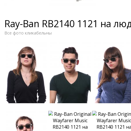
Ray-Ban RB2140 1121 на лю
Все фото кликабельны