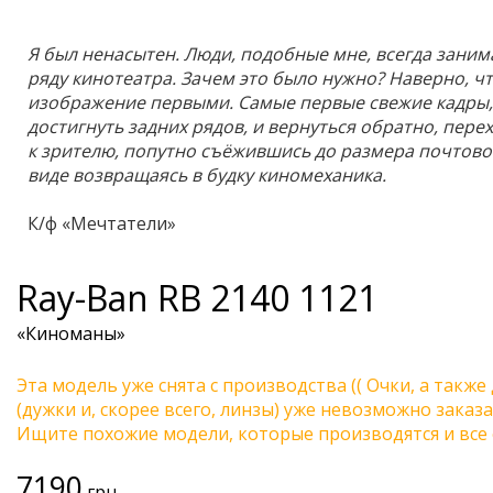
Я был ненасытен. Люди, подобные мне, всегда заним
ряду кинотеатра. Зачем это было нужно? Наверно, ч
изображение первыми. Самые первые свежие кадры,
достигнуть задних рядов, и вернуться обратно, пере
к зрителю, попутно съёжившись до размера почтово
виде возвращаясь в будку киномеханика.
К/ф «Мечтатели»
Ray-Ban
RB 2140 1121
«Киноманы»
Эта модель уже снята с производства (( Очки, а также
(дужки и, скорее всего, линзы) уже невозможно заказа
Ищите похожие модели, которые производятся и все 
7190
грн