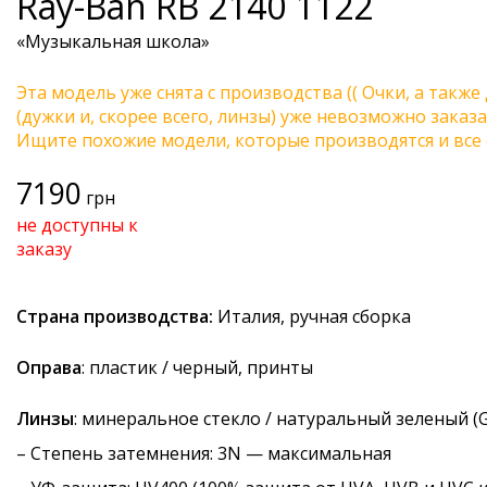
Ray-Ban
RB 2140 1122
«Музыкальная школа»
Эта модель уже снята с производства (( Очки, а также
(дужки и, скорее всего, линзы) уже невозможно заказа
Ищите похожие модели, которые производятся и все 
7190
грн
не доступны к
заказу
Страна производства:
Италия, ручная сборка
Оправа
: пластик / черный, принты
Линзы
: минеральное стекло / натуральный зеленый (G
–
Степень затемнения
: 3N — максимальная