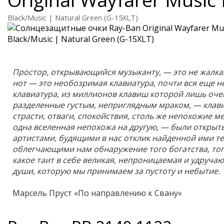
Black/Music | Natural Green (G-15XLT)
Простор, открывающийся музыканту, — это не жалка
нот — это необозримая клавиатура, почти вся еще 
клавиатура, из миллионов клавиш которой лишь оче
разделенные густым, неприглядным мраком, — клав
страсти, отваги, спокойствия, столь же непохожие ме
одна вселенная непохожа на другую, — были открыт
артистами, будящими в нас отклик найденной ими те
облегчающими нам обнаружение того богатства, тог
какое таит в себе великая, непроницаемая и удруч
души, которую мы принимаем за пустоту и небытие.
Марсель Пруст «По направлению к Свану»