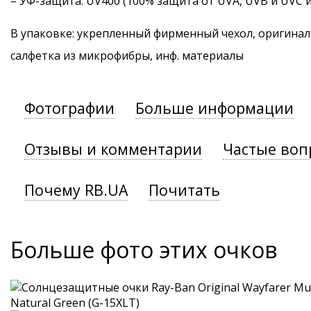
–
УФ-защита
: UV400 (100% защита от UVA, UVB и UVC 
В упаковке: укрепленный фирменный чехол, оригинал
салфетка из микрофибры, инф. материалы
Фотографии
Больше информации
Отзывы и комментарии
Частые воп
Почему RB.UA
Почитать
Больше фото этих очков