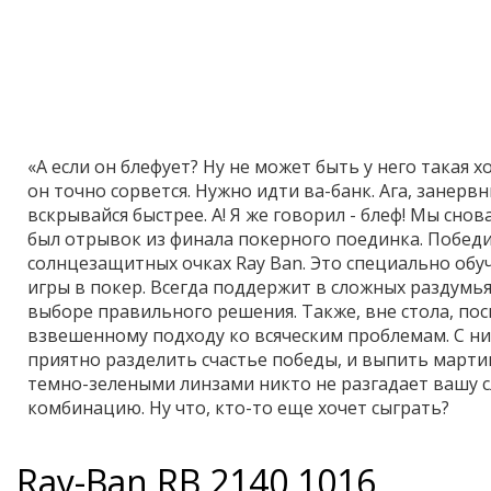
«А если он блефует? Ну не может быть у него такая х
он точно сорвется. Нужно идти ва-банк. Ага, занервни
вскрывайся быстрее. А! Я же говорил - блеф! Мы снов
был отрывок из финала покерного поединка. Побед
солнцезащитных очках Ray Ban. Это специально обу
игры в покер. Всегда поддержит в сложных раздумья
выборе правильного решения. Также, вне стола, по
взвешенному подходу ко всяческим проблемам. С н
приятно разделить счастье победы, и выпить мартини
темно-зелеными линзами никто не разгадает вашу
комбинацию. Ну что, кто-то еще хочет сыграть?
Ray-Ban
RB 2140 1016