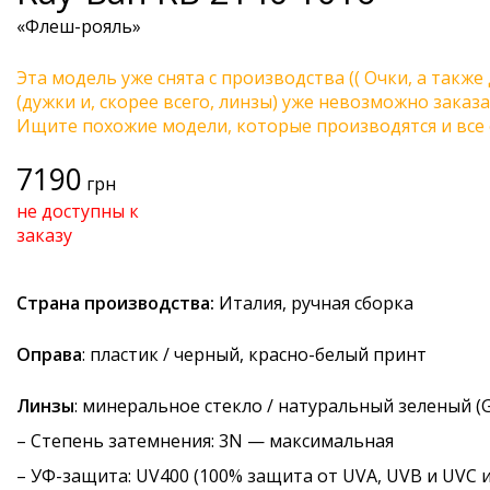
«Флеш-рояль»
Эта модель уже снята с производства (( Очки, а также
(дужки и, скорее всего, линзы) уже невозможно заказа
Ищите похожие модели, которые производятся и все 
7190
грн
не доступны к
заказу
Страна производства:
Италия, ручная сборка
Оправа
: пластик / черный, красно-белый принт
Линзы
: минеральное стекло / натуральный зеленый (G
–
Степень затемнения
: 3N — максимальная
–
УФ-защита
: UV400 (100% защита от UVA, UVB и UVC 