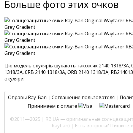
Больше фото этих очков
Цю модель окулярів шукають також як 2140 1318/3A, 
1318/3A, 0RB 2140 1318/3A, ORB 2140 1318/3A, RB2140131
окуляри.
Оправы Ray-Ban
|
Соглашение пользователя
|
Поли
Принимаем к оплате
©2011—2025 | RB.UA — оригинальные солнцезащитн
Rayban) | Есть вопросы? Пишите: