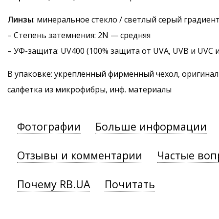
Линзы
: минеральное стекло / светлый серый градиен
–
Степень затемнения
: 2N — средняя
–
УФ-защита
: UV400 (100% защита от UVA, UVB и UVC 
В упаковке: укрепленный фирменный чехол, оригинал
салфетка из микрофибры, инф. материалы
Фотографии
Больше информации
Отзывы и комментарии
Частые воп
Почему RB.UA
Почитать