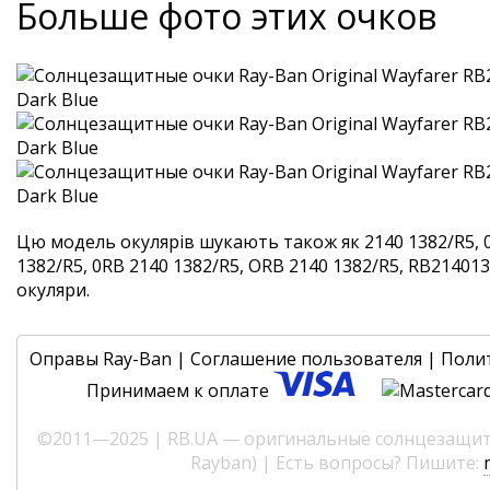
Больше фото этих очков
Цю модель окулярів шукають також як 2140 1382/R5, 
1382/R5, 0RB 2140 1382/R5, ORB 2140 1382/R5, RB2140138
окуляри.
Оправы Ray-Ban
|
Соглашение пользователя
|
Поли
Принимаем к оплате
©2011—2025 | RB.UA — оригинальные солнцезащитн
Rayban) | Есть вопросы? Пишите: