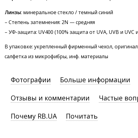
Линзы
: минеральное стекло / темный синий
–
Степень затемнения
: 2N — средняя
–
УФ-защита
: UV400 (100% защита от UVA, UVB и UVC 
В упаковке: укрепленный фирменный чехол, оригинал
салфетка из микрофибры, инф. материалы
Фотографии
Больше информации
Отзывы и комментарии
Частые воп
Почему RB.UA
Почитать